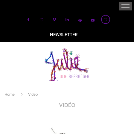
NEWSLETTER
Home
Vidéo
VIDÉO