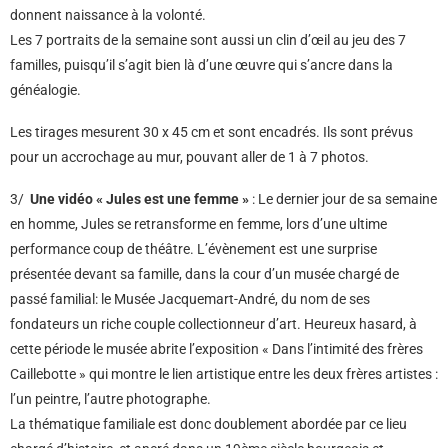
donnent naissance à la volonté.
Les 7 portraits de la semaine sont aussi un clin d’œil au jeu des 7
familles, puisqu’il s’agit bien là d’une œuvre qui s’ancre dans la
généalogie.
Les tirages mesurent 30 x 45 cm et sont encadrés. Ils sont prévus
pour un accrochage au mur, pouvant aller de 1 à 7 photos.
3/
Une vidéo « Jules est une femme »
: Le dernier jour de sa semaine
en homme, Jules se retransforme en femme, lors d’une ultime
performance coup de théâtre. L’évènement est une surprise
présentée devant sa famille, dans la cour d’un musée chargé de
passé familial: le Musée Jacquemart-André, du nom de ses
fondateurs un riche couple collectionneur d’art. Heureux hasard, à
cette période le musée abrite l’exposition « Dans l’intimité des frères
Caillebotte » qui montre le lien artistique entre les deux frères artistes :
l’un peintre, l’autre photographe.
La thématique familiale est donc doublement abordée par ce lieu