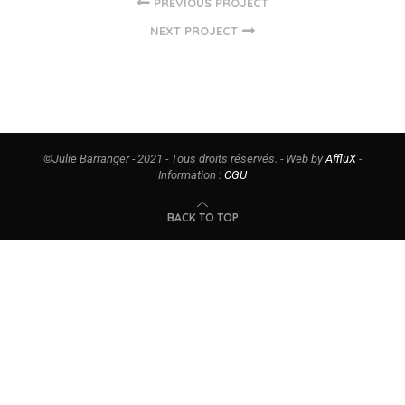
PREVIOUS PROJECT
NEXT PROJECT
©Julie Barranger - 2021 - Tous droits réservés. - Web by
AffluX
-
Information :
CGU
BACK TO TOP