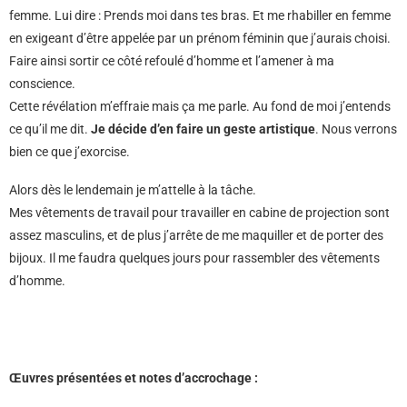
femme. Lui dire : Prends moi dans tes bras. Et me rhabiller en femme
en exigeant d’être appelée par un prénom féminin que j’aurais choisi.
Faire ainsi sortir ce côté refoulé d’homme et l’amener à ma
conscience.
Cette révélation m’effraie mais ça me parle. Au fond de moi j’entends
ce qu’il me dit.
Je décide d’en faire un geste artistique
. Nous verrons
bien ce que j’exorcise.
Alors dès le lendemain je m’attelle à la tâche.
Mes vêtements de travail pour travailler en cabine de projection sont
assez masculins, et de plus j’arrête de me maquiller et de porter des
bijoux. Il me faudra quelques jours pour rassembler des vêtements
d’homme.
Œuvres présentées et notes d’accrochage :