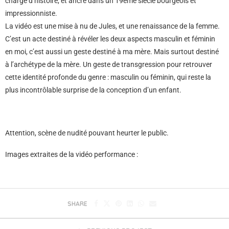
chargé d’histoire, et ancré dans un 19ème siècle bourgeois et
impressionniste.
La vidéo est une mise à nu de Jules, et une renaissance de la femme.
C’est un acte destiné à révéler les deux aspects masculin et féminin
en moi, c’est aussi un geste destiné à ma mère. Mais surtout destiné
à l’archétype de la mère. Un geste de transgression pour retrouver
cette identité profonde du genre : masculin ou féminin, qui reste la
plus incontrôlable surprise de la conception d’un enfant.
Attention, scène de nudité pouvant heurter le public.
Images extraites de la vidéo performance :
SHARE