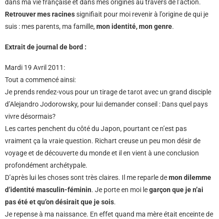
dans ma vie française et dans mes origines au travers de l’action.
Retrouver mes racines
signifiait pour moi revenir à l’origine de qui je
suis : mes parents, ma famille,
mon identité, mon genre
.
Extrait de journal de bord :
Mardi 19 Avril 2011:
Tout a commencé ainsi:
Je prends rendez-vous pour un tirage de tarot avec un grand disciple
d’Alejandro Jodorowsky, pour lui demander conseil : Dans quel pays
vivre désormais?
Les cartes penchent du côté du Japon, pourtant ce n’est pas
vraiment ça la vraie question. Richart creuse un peu mon désir de
voyage et de découverte du monde et il en vient à une conclusion
profondément archétypale.
D’après lui les choses sont très claires. Il me reparle de
mon dilemme
d’identité masculin-féminin
. Je porte en moi le
garçon que je n’ai
pas été et qu’on désirait que je sois
.
Je repense à ma naissance. En effet quand ma mère était enceinte de