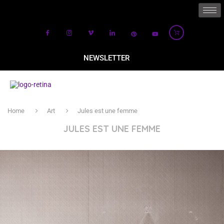
NEWSLETTER
Home
Art
Jules est une femme
JULES EST UNE FEMME