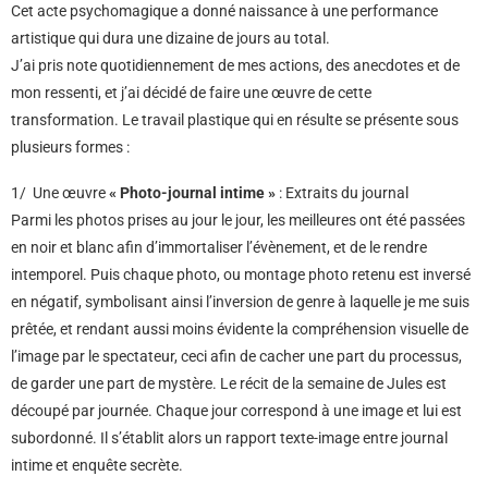
Cet acte psychomagique a donné naissance à une performance
artistique qui dura une dizaine de jours au total.
J’ai pris note quotidiennement de mes actions, des anecdotes et de
mon ressenti, et j’ai décidé de faire une œuvre de cette
transformation. Le travail plastique qui en résulte se présente sous
plusieurs formes :
1/ Une œuvre
« Photo-journal intime »
: Extraits du journal
Parmi les photos prises au jour le jour, les meilleures ont été passées
en noir et blanc afin d’immortaliser l’évènement, et de le rendre
intemporel. Puis chaque photo, ou montage photo retenu est inversé
en négatif, symbolisant ainsi l’inversion de genre à laquelle je me suis
prêtée, et rendant aussi moins évidente la compréhension visuelle de
l’image par le spectateur, ceci afin de cacher une part du processus,
de garder une part de mystère. Le récit de la semaine de Jules est
découpé par journée. Chaque jour correspond à une image et lui est
subordonné. Il s’établit alors un rapport texte-image entre journal
intime et enquête secrète.