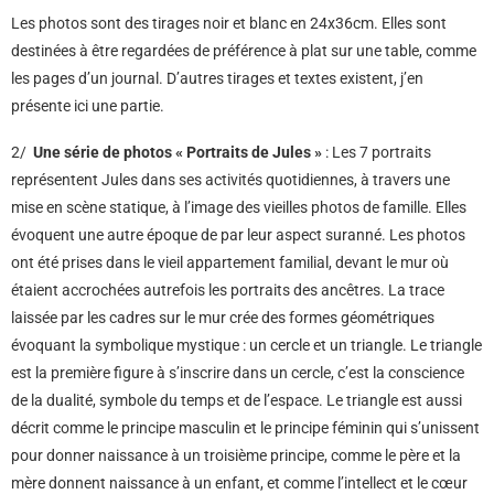
Les photos sont des tirages noir et blanc en 24x36cm. Elles sont
destinées à être regardées de préférence à plat sur une table, comme
les pages d’un journal. D’autres tirages et textes existent, j’en
présente ici une partie.
2/
Une série de photos « Portraits de Jules »
: Les 7 portraits
représentent Jules dans ses activités quotidiennes, à travers une
mise en scène statique, à l’image des vieilles photos de famille. Elles
évoquent une autre époque de par leur aspect suranné. Les photos
ont été prises dans le vieil appartement familial, devant le mur où
étaient accrochées autrefois les portraits des ancêtres. La trace
laissée par les cadres sur le mur crée des formes géométriques
évoquant la symbolique mystique : un cercle et un triangle. Le triangle
est la première figure à s’inscrire dans un cercle, c’est la conscience
de la dualité, symbole du temps et de l’espace. Le triangle est aussi
décrit comme le principe masculin et le principe féminin qui s’unissent
pour donner naissance à un troisième principe, comme le père et la
mère donnent naissance à un enfant, et comme l’intellect et le cœur