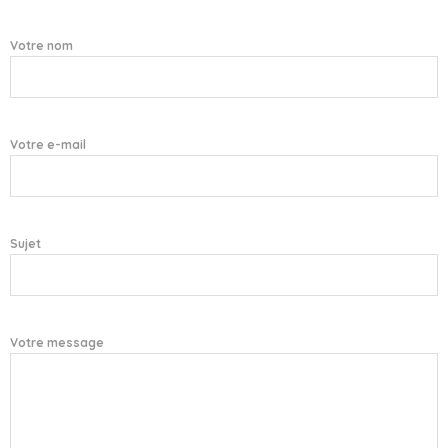
Votre nom
Votre e-mail
Sujet
Votre message