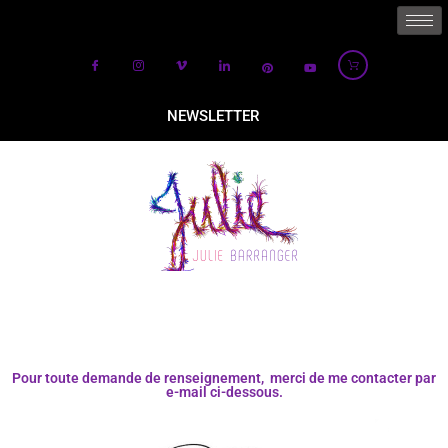
NEWSLETTER
Pour toute demande de renseignement, merci de me contacter par
e-mail ci-dessous.