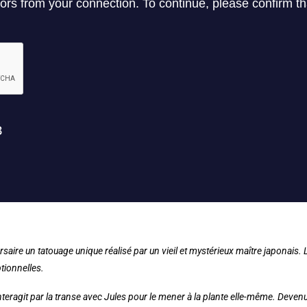
ersaire un tatouage unique réalisé par un vieil et mystérieux maître japonais.
ptionnelles.
eragit par la transe avec Jules pour le mener à la plante elle-même. Devenu