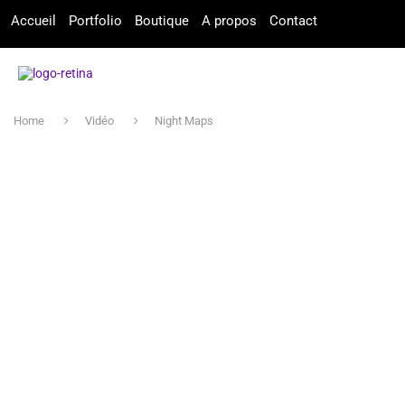
Accueil
Portfolio
Boutique
A propos
Contact
Home
Vidéo
Night Maps