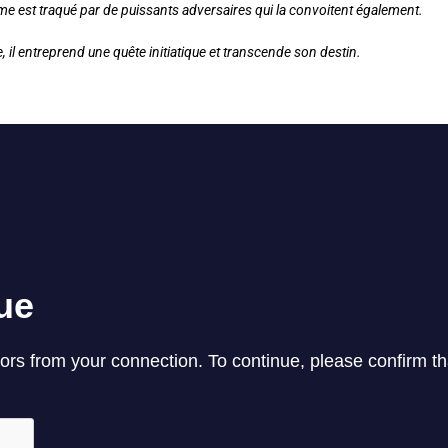
e est traqué par de puissants adversaires qui la convoitent également.
il entreprend une quête initiatique et transcende son destin.