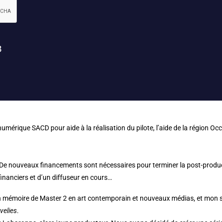
mérique SACD pour aide à la réalisation du pilote, l’aide de la région Occ
né. De nouveaux financements sont nécessaires pour terminer la post-produc
financiers et d’un diffuseur en cours…
n mémoire de Master 2 en art contemporain et nouveaux médias, et mon sé
velies
.