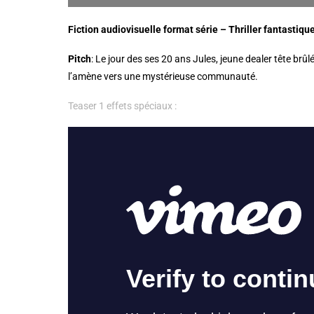
Fiction audiovisuelle format série – Thriller fantastique
Pitch
: Le jour des ses 20 ans Jules, jeune dealer tête brûl
l’amène vers une mystérieuse communauté.
Teaser 1 effets spéciaux :