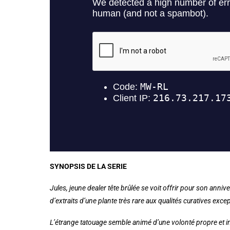
SYNOPSIS DE LA SERIE
Jules, jeune dealer tête brûlée se voit offrir pour son anniv
d’extraits d’une plante très rare aux qualités curatives exce
L’étrange tatouage semble animé d’une volonté propre et int