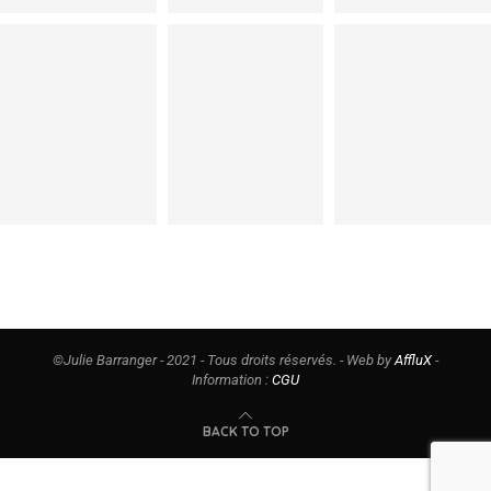
©Julie Barranger - 2021 - Tous droits réservés. - Web by
AffluX
-
Information :
CGU
BACK TO TOP