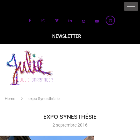
NEWSLETTER
Home
expo Synesthésie
EXPO SYNESTHÉSIE
2 septembre 2016