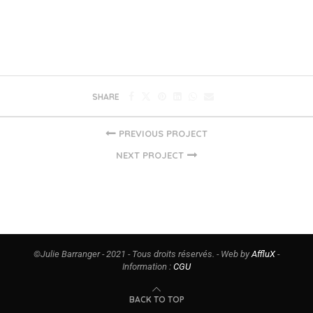
SHARE
PREVIOUS PROJECT
NEXT PROJECT
©Julie Barranger - 2021 - Tous droits réservés. - Web by
AffluX
-
Information :
CGU
BACK TO TOP