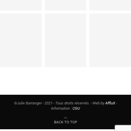
©Julie Barranger - 2021 - Tous droits réservés. - Web by
AffluX
-
Information :
CGU
BACK TO TOP