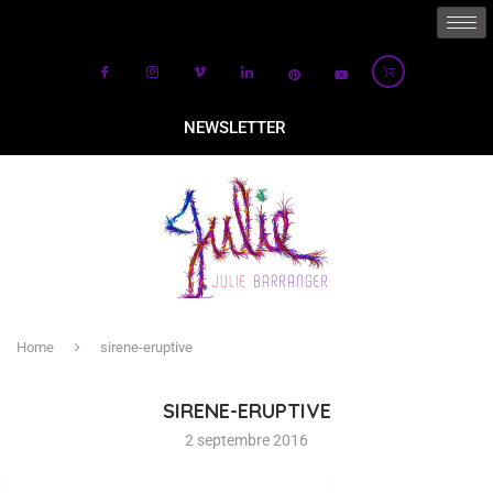
NEWSLETTER
Home
sirene-eruptive
SIRENE-ERUPTIVE
2 septembre 2016