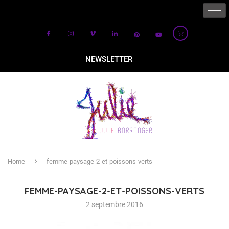
NEWSLETTER
Home
femme-paysage-2-et-poissons-verts
FEMME-PAYSAGE-2-ET-POISSONS-VERTS
2 septembre 2016