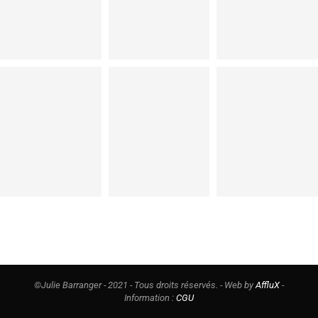
©Julie Barranger - 2021 - Tous droits réservés. - Web by
AffluX
-
Information :
CGU