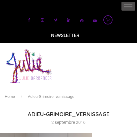
NEWSLETTER
Home
Adieu-Grimoire_vernissage
ADIEU-GRIMOIRE_VERNISSAGE
2 septembre 2016