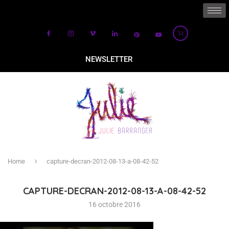
NEWSLETTER
Home
capture-decran-2012-08-13-a-08-42-52
CAPTURE-DECRAN-2012-08-13-A-08-42-52
16 octobre 2016