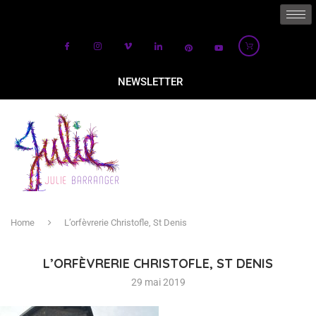
NEWSLETTER
Home
L’orfèvrerie Christofle, St Denis
L’ORFÈVRERIE CHRISTOFLE, ST DENIS
29 mai 2019