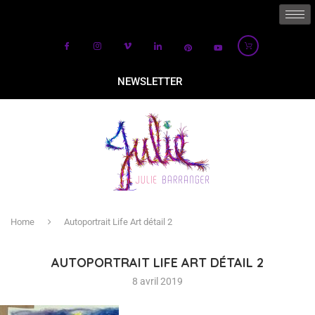
NEWSLETTER
Home
Autoportrait Life Art détail 2
AUTOPORTRAIT LIFE ART DÉTAIL 2
8 avril 2019