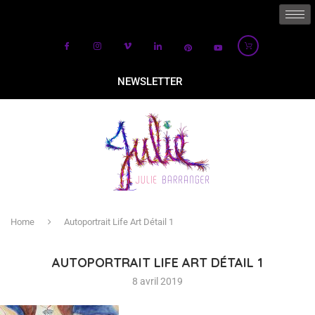
NEWSLETTER
Home
Autoportrait Life Art Détail 1
AUTOPORTRAIT LIFE ART DÉTAIL 1
8 avril 2019